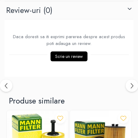
Review-uri
(0)
Daca doresti sa iti exprimi parerea despre acest produs
poti adauga un review.
Scrie un review
Produse similare