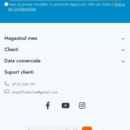
Vreau sa primesc newsletter cu promotiile magazinului. Afla mai multe in
Politica
de Confidentialitate
Magazinul meu
Clienti
Date comerciale
Suport clienti
0722 354 191
shop99vehicles@gmail.com