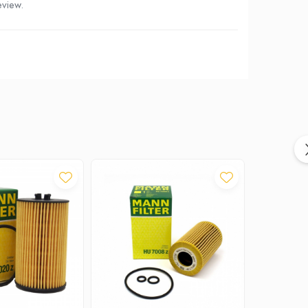
eview.