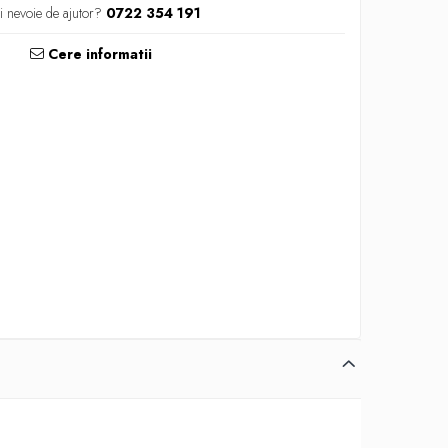
i nevoie de ajutor?
0722 354 191
Cere informatii