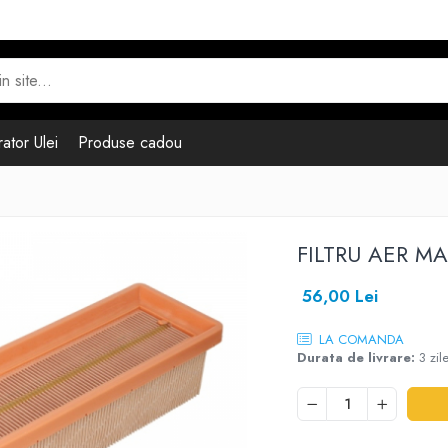
ator Ulei
Produse cadou
FILTRU AER M
56,00 Lei
LA COMANDA
Durata de livrare:
3 zil