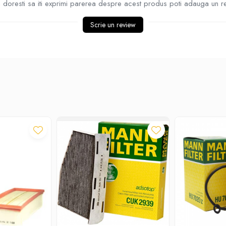
doresti sa iti exprimi parerea despre acest produs poti adauga un r
Scrie un review