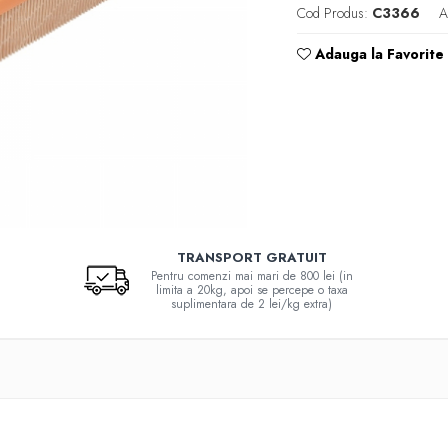
Cod Produs:
C3366
A
Adauga la Favorite
TRANSPORT GRATUIT
Pentru comenzi mai mari de 800 lei (in
limita a 20kg, apoi se percepe o taxa
suplimentara de 2 lei/kg extra)