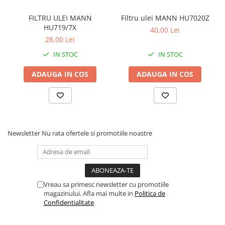
FILTRU ULEI MANN
Filtru ulei MANN HU7020Z
HU719/7X
40,00 Lei
28,00 Lei
IN STOC
IN STOC
ADAUGA IN COS
ADAUGA IN COS
Newsletter
Nu rata ofertele si promotiile noastre
Vreau sa primesc newsletter cu promotiile
magazinului. Afla mai multe in
Politica de
Confidentialitate