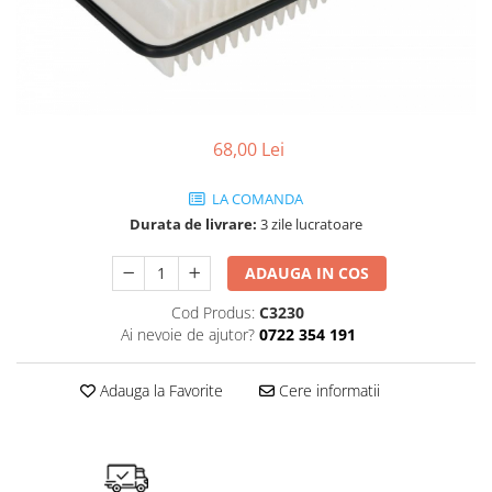
SHELL
USVO
68,00 Lei
LA COMANDA
Durata de livrare:
3 zile lucratoare
ADAUGA IN COS
Cod Produs:
C3230
Ai nevoie de ajutor?
0722 354 191
Adauga la Favorite
Cere informatii