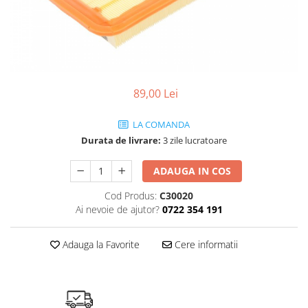
SHELL
USVO
89,00 Lei
LA COMANDA
Durata de livrare:
3 zile lucratoare
ADAUGA IN COS
Cod Produs:
C30020
Ai nevoie de ajutor?
0722 354 191
Adauga la Favorite
Cere informatii