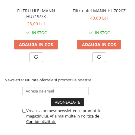
FILTRU ULEI MANN
Filtru ulei MANN HU7020Z
HU719/7X
40,00 Lei
28,00 Lei
IN STOC
IN STOC
ADAUGA IN COS
ADAUGA IN COS
Newsletter
Nu rata ofertele si promotiile noastre
Vreau sa primesc newsletter cu promotiile
magazinului. Afla mai multe in
Politica de
Confidentialitate