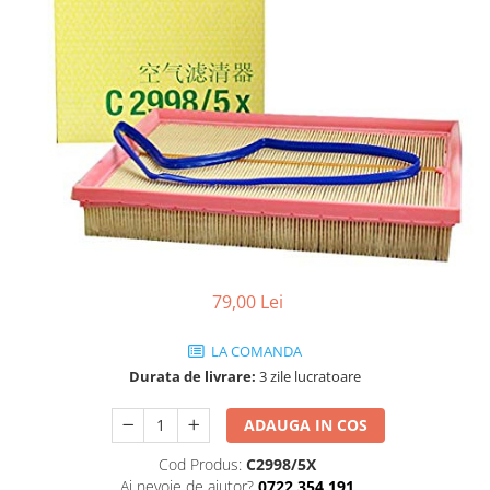
SHELL
USVO
79,00 Lei
LA COMANDA
Durata de livrare:
3 zile lucratoare
ADAUGA IN COS
Cod Produs:
C2998/5X
Ai nevoie de ajutor?
0722 354 191