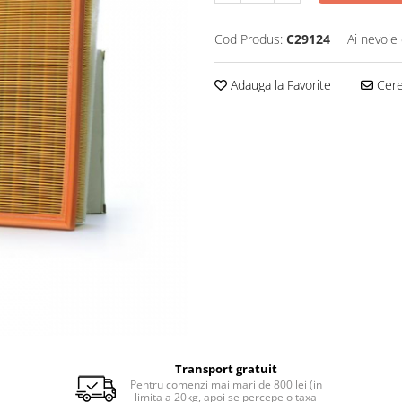
Cod Produs:
C29124
Ai nevoie 
Adauga la Favorite
Cere 
Transport gratuit
Pentru comenzi mai mari de 800 lei (in
limita a 20kg, apoi se percepe o taxa