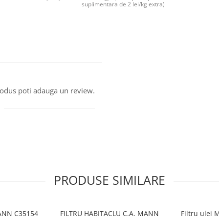
suplimentara de 2 lei/kg extra)
produs poti adauga un review.
PRODUSE SIMILARE
ANN C35154
FILTRU HABITACLU C.A. MANN
Filtru ule