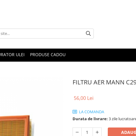
RATOR ULEI
PRODUSE CADOU
FILTRU AER MANN C2
56,00 Lei
LA COMANDA
Durata de livrare:
3 zile lucratoar
ADAUG