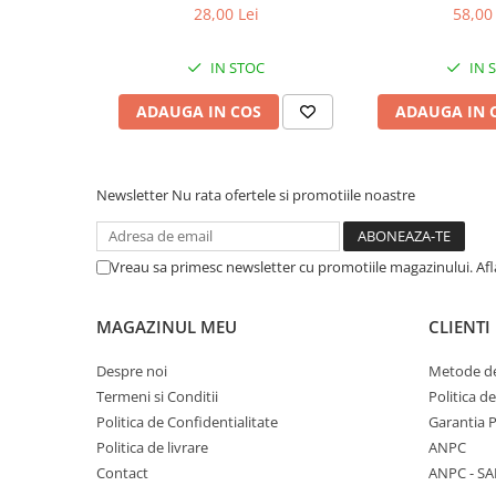
28,00 Lei
58,00 
IN STOC
IN 
ADAUGA IN COS
ADAUGA IN 
Newsletter
Nu rata ofertele si promotiile noastre
Vreau sa primesc newsletter cu promotiile magazinului. Af
MAGAZINUL MEU
CLIENTI
Despre noi
Metode de
Termeni si Conditii
Politica d
Politica de Confidentialitate
Garantia 
Politica de livrare
ANPC
Contact
ANPC - SA