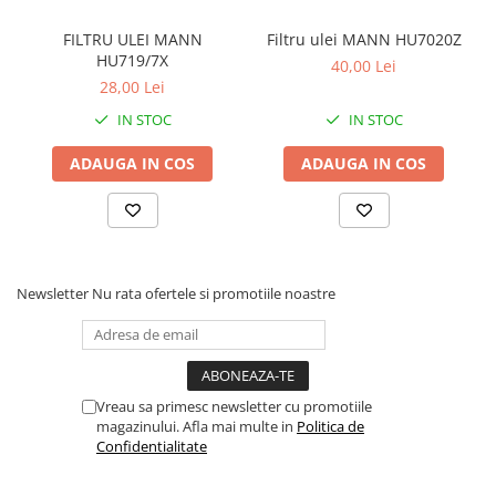
FILTRU ULEI MANN
Filtru ulei MANN HU7020Z
HU719/7X
40,00 Lei
28,00 Lei
IN STOC
IN STOC
ADAUGA IN COS
ADAUGA IN COS
Newsletter
Nu rata ofertele si promotiile noastre
Vreau sa primesc newsletter cu promotiile
magazinului. Afla mai multe in
Politica de
Confidentialitate