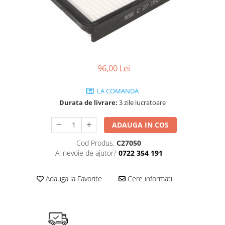
SHELL
USVO
96,00 Lei
LA COMANDA
Durata de livrare:
3 zile lucratoare
ADAUGA IN COS
Cod Produs:
C27050
Ai nevoie de ajutor?
0722 354 191
Adauga la Favorite
Cere informatii