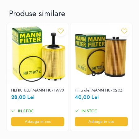
Produse similare
FILTRU ULEI MANN HU719/7X
Filtru ulei MANN HU7020Z
28,00 Lei
40,00 Lei
IN STOC
IN STOC
Adauga in cos
Adauga in cos