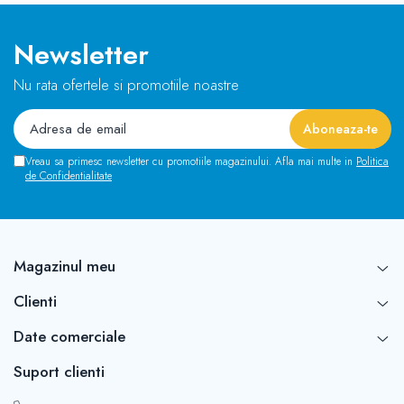
Newsletter
Nu rata ofertele si promotiile noastre
Vreau sa primesc newsletter cu promotiile magazinului. Afla mai multe in
Politica
de Confidentialitate
Magazinul meu
Clienti
Date comerciale
Suport clienti