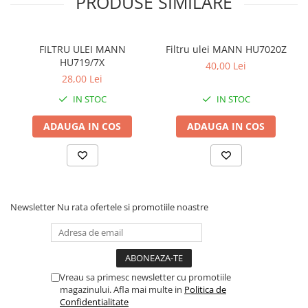
PRODUSE SIMILARE
FILTRU ULEI MANN
Filtru ulei MANN HU7020Z
HU719/7X
40,00 Lei
28,00 Lei
IN STOC
IN STOC
ADAUGA IN COS
ADAUGA IN COS
Newsletter
Nu rata ofertele si promotiile noastre
Vreau sa primesc newsletter cu promotiile
magazinului. Afla mai multe in
Politica de
Confidentialitate