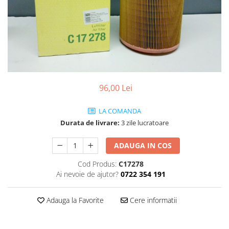
SHELL
USVO
96,00 Lei
LA COMANDA
Durata de livrare:
3 zile lucratoare
ADAUGA IN COS
Cod Produs:
C17278
Ai nevoie de ajutor?
0722 354 191
Adauga la Favorite
Cere informatii