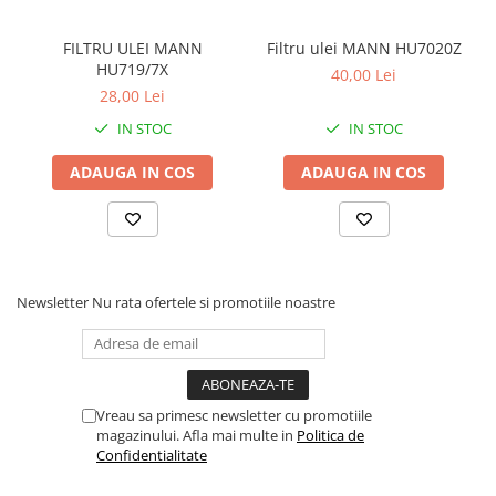
FILTRU ULEI MANN
Filtru ulei MANN HU7020Z
HU719/7X
40,00 Lei
28,00 Lei
IN STOC
IN STOC
ADAUGA IN COS
ADAUGA IN COS
Newsletter
Nu rata ofertele si promotiile noastre
Vreau sa primesc newsletter cu promotiile
magazinului. Afla mai multe in
Politica de
Confidentialitate