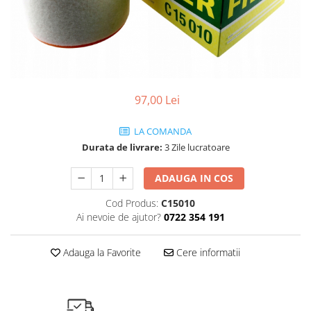
SHELL
USVO
97,00 Lei
LA COMANDA
Durata de livrare:
3 Zile lucratoare
ADAUGA IN COS
Cod Produs:
C15010
Ai nevoie de ajutor?
0722 354 191
Adauga la Favorite
Cere informatii