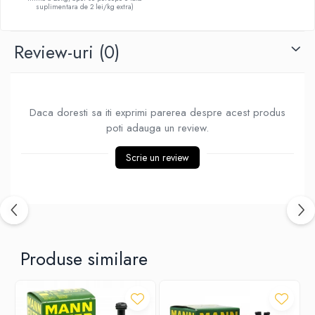
suplimentara de 2 lei/kg extra)
Review-uri
(0)
Daca doresti sa iti exprimi parerea despre acest produs
poti adauga un review.
Scrie un review
Produse similare