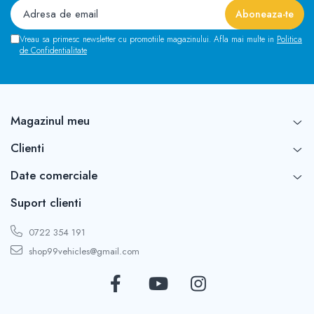
Vreau sa primesc newsletter cu promotiile magazinului. Afla mai multe in
Politica
de Confidentialitate
Magazinul meu
Clienti
Date comerciale
Suport clienti
0722 354 191
shop99vehicles@gmail.com