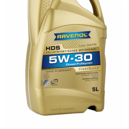
SHELL
USVO