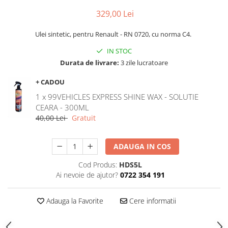
329,00 Lei
Ulei sintetic, pentru Renault - RN 0720, cu norma C4.
IN STOC
Durata de livrare:
3 zile lucratoare
+ CADOU
1 x 99VEHICLES EXPRESS SHINE WAX - SOLUTIE
CEARA - 300ML
40,00 Lei
Gratuit
ADAUGA IN COS
Cod Produs:
HDS5L
Ai nevoie de ajutor?
0722 354 191
Adauga la Favorite
Cere informatii