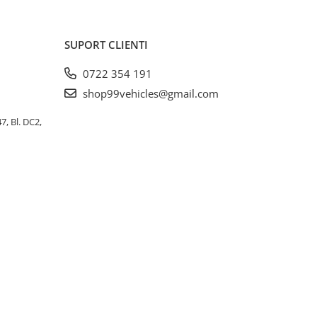
SUPORT CLIENTI
0722 354 191
shop99vehicles@gmail.com
, Bl. DC2,