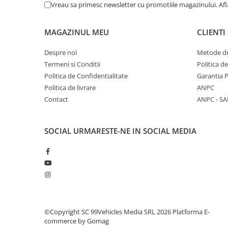
Vreau sa primesc newsletter cu promotiile magazinului. Af
MAGAZINUL MEU
CLIENTI
Despre noi
Metode de
Termeni si Conditii
Politica d
Politica de Confidentialitate
Garantia 
Politica de livrare
ANPC
Contact
ANPC - SA
SOCIAL
URMARESTE-NE IN SOCIAL MEDIA
©Copyright SC 99Vehicles Media SRL 2026
Platforma E-
commerce by Gomag